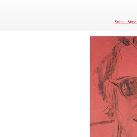
Sabina Streete