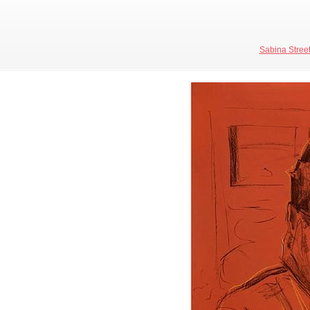
Sabina Streete